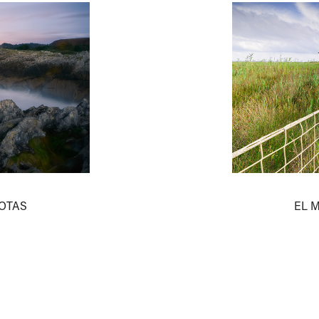
IOTAS
EL 