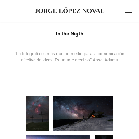
JORGE LÓPEZ NOVAL
In the Nigth
“La fotografía es más que un medio para la comunicación
efectiva de ideas. Es un arte creativo”.
Ansel Adams